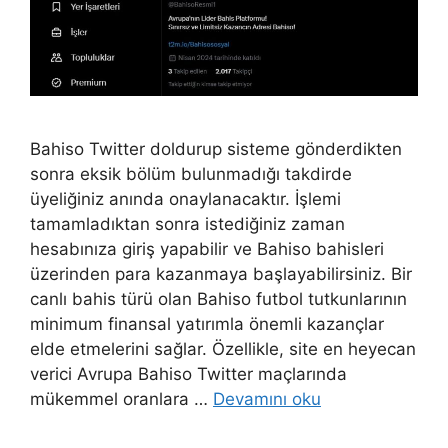
Bahiso Twitter doldurup sisteme gönderdikten
sonra eksik bölüm bulunmadığı takdirde
üyeliğiniz anında onaylanacaktır. İşlemi
tamamladıktan sonra istediğiniz zaman
hesabınıza giriş yapabilir ve Bahiso bahisleri
üzerinden para kazanmaya başlayabilirsiniz. Bir
canlı bahis türü olan Bahiso futbol tutkunlarının
minimum finansal yatırımla önemli kazançlar
elde etmelerini sağlar. Özellikle, site en heyecan
verici Avrupa Bahiso Twitter maçlarında
mükemmel oranlara …
Devamını oku