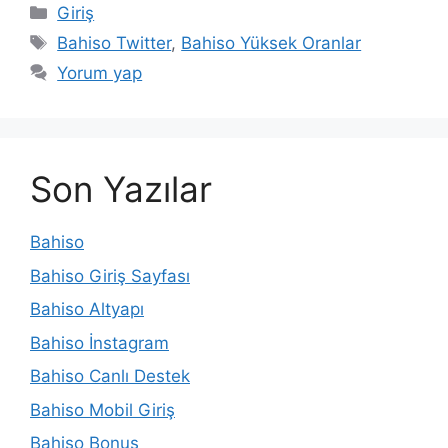
Kategoriler
Giriş
Etiketler
Bahiso Twitter
,
Bahiso Yüksek Oranlar
Yorum yap
Son Yazılar
Bahiso
Bahiso Giriş Sayfası
Bahiso Altyapı
Bahiso İnstagram
Bahiso Canlı Destek
Bahiso Mobil Giriş
Bahiso Bonus