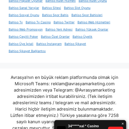
Bahiso Popüler Oyunlar
Bahiso Rulet Hizmeti
Bahiso Rulet Oyunu
Bahiso Sanal Yarışlar
Bahiso Sitesi
Bahiso Slot Oyunu
Bahiso Sosyal Oyunu
Bahiso Spor Bahis
Bahiso Spor Bahisleri
Bahiso Tv
Bahiso Tv Casino
Bahiso Twitter
Bahiso Web Hizmetleri
Bahiso Web Promosyon
Bahiso Yeni Adresi
Bahiso Yüksek Oranlar
Bahiso Çeşitli Poker
Bahiso Özel Oranlar
Bahiso Üyelik
Bahiso Üye İptali
Bahiso İnstagram
Bahiso Şikayet
Bahiso Şikayet Bağlantısı
Avrasya'nın en büyük reklam platformunda olmak için
Microsoft Teams:
reklam@avrasyamarketing.com
adresimizden veya Telegram: @Avrasyamarketing
adresimizden irtibat kurabilirsiniz. (Tek iletişim
adreslerimiz teams / telegram ve mail adresimizdir.
Harici hiçbir iletişim adresimiz bulunmamaktadır.
Lütfen itibar etmeyiniz.) Türkiye yasalarına göre 7258
sayılı kanun uyarınca yasa dışı bahis oynamanın
cezaları mevcuttur. Şu an bulunduğunuz site hiç bir