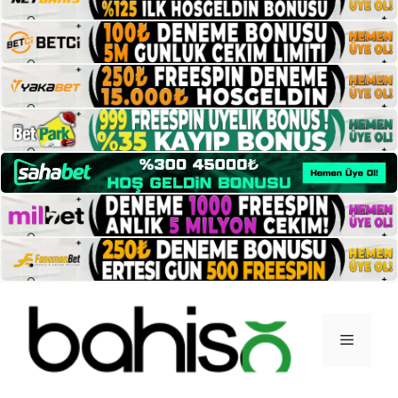
İçeriğe
atla
Menü