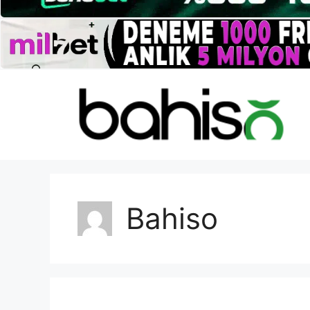
İçeriğe
atla
Bahiso