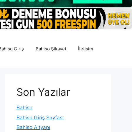
Bahiso Giriş
Bahiso Şikayet
İletişim
Son Yazılar
Bahiso
Bahiso Giriş Sayfası
Bahiso Altyapı