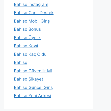
Bahiso İnstagram
Bahiso Canlı Destek
Bahiso Mobil Giriş
Bahiso Bonus
Bahiso Üyelik
Bahiso Kayıt
Bahiso Kaç Oldu
Bahiso
Bahiso Güvenilir Mi
Bahiso Şikayet
Bahiso Güncel Giriş
Bahiso Yeni Adresi